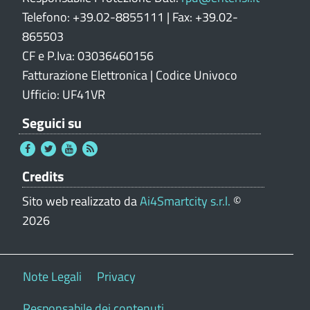
Telefono: +39.02-8855111 | Fax: +39.02-
865503
CF e P.Iva: 03036460156
Fatturazione Elettronica | Codice Univoco
Ufficio: UF41VR
Seguici su
Credits
Sito web realizzato da
Ai4Smartcity s.r.l.
©
2026
Note Legali
Privacy
Responsabile dei contenuti