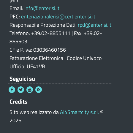
l
e
Email:
info@enterisi.it
PEC:
entenazionalerisi@cert.enterisi.it
Responsabile Protezione Dati:
rpd@enterisi.it
Telefono: +39.02-8855111 | Fax: +39.02-
865503
CF e P.Iva: 03036460156
Fatturazione Elettronica | Codice Univoco
Ufficio: UF41VR
Seguici su
Credits
Sito web realizzato da
Ai4Smartcity s.r.l.
©
2026