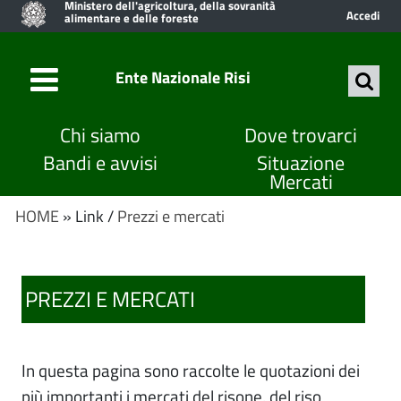
Ministero dell'agricoltura, della sovranità
Accedi
alimentare e delle foreste
Ente Nazionale Risi
Chi siamo
Dove trovarci
Bandi e avvisi
Situazione
Mercati
HOME
» Link /
Prezzi e mercati
PREZZI E MERCATI
In questa pagina sono raccolte le quotazioni dei
più importanti i mercati del risone, del riso